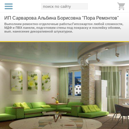
ИП Сарварова Альбина Борисовна "Пора Ремонтов"
Выполним ремонтно-отделочные работы:Гипсокартон любой сложности,
МДФ и ПВХ панели, подготовим стены под покраску и поклейку обоями,
вып. нанесение декоративной штукатурки.